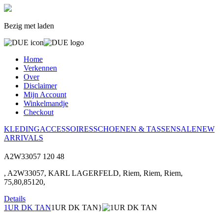
Bezig met laden
Home
Verkennen
Over
Disclaimer
Mijn Account
Winkelmandje
Checkout
KLEDING
ACCESSOIRES
SCHOENEN & TASSEN
SALE
NEW
ARRIVALS
A2W33057
120
48
, A2W33057, KARL LAGERFELD, Riem, Riem, Riem,
75,80,85120,
Details
1UR DK TAN
1UR DK TAN}