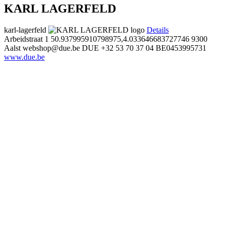
KARL LAGERFELD
karl-lagerfeld
Details
Arbeidstraat 1
50.937995910798975,4.033646683727746
9300
Aalst
webshop@due.be
DUE
+32 53 70 37 04
BE0453995731
www.due.be